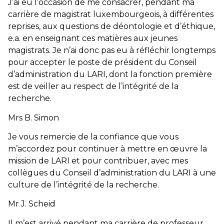
J’ai eu l’occasion de me consacrer, pendant ma
carrière de magistrat luxembourgeois, à différentes
reprises, aux questions de déontologie et d’éthique,
e.a. en enseignant ces matières aux jeunes
magistrats. Je n’ai donc pas eu à réfléchir longtemps
pour accepter le poste de président du Conseil
d’administration du LARI, dont la fonction première
est de veiller au respect de l’intégrité de la
recherche.
Mrs B. Simon
Je vous remercie de la confiance que vous
m’accordez pour continuer à mettre en œuvre la
mission de LARI et pour contribuer, avec mes
collègues du Conseil d’administration du LARI à une
culture de l’intégrité de la recherche.
Mr J. Scheid
Il m’est arrivé pendant ma carrière de professeur