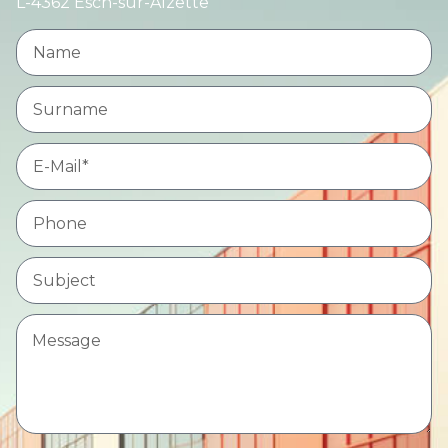
L-4362 Esch-sur-Alzette