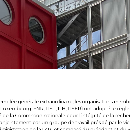
semblée générale extraordinaire, les organisations memb
u Luxembourg, FNR, LIST, LIH, LISER) ont adopté le règ
sé de la Commission nationale pour l’intégrité de la reche
onjointement par un groupe de travail présidé par le vi
dministration de la LARI et composé du président et du 