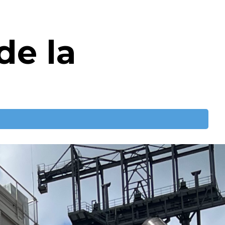
de la