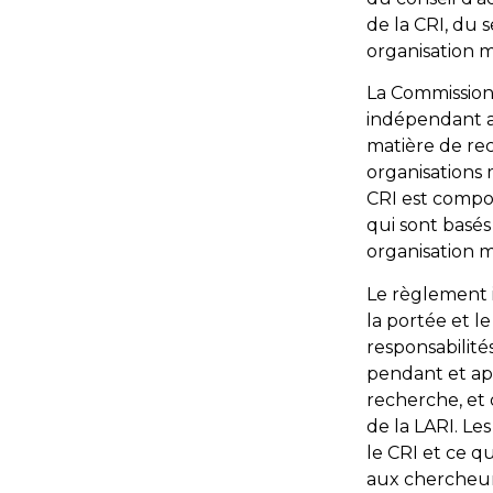
de la CRI, du 
organisation 
La Commission 
indépendant au
matière de re
organisations 
CRI est compo
qui sont basé
organisation 
Le règlement i
la portée et l
responsabilité
pendant et ap
recherche, et
de la LARI. Les
le CRI et ce q
aux chercheur