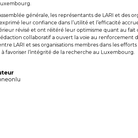
Luxembourg.
Assemblée générale, les représentants de LARI et des or
primé leur confiance dans l’utilité et l’efficacité accru
rieur révisé et ont réitéré leur optimisme quant au fait
édaction collaboratif a ouvert la voie au renforcement d
entre LARI et ses organisations membres dans les efforts 
à favoriser l’intégrité de la recherche au Luxembourg.
uteur
oneonlu