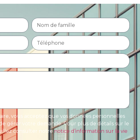
ire, vous acceptez que vos données personnelles
n de gérer votre demande. Pour plus de détails sur le
illez consulter notre
notice d’information sur la vie