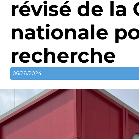
révisé de l
nationale pou
recherche
06/28/2024