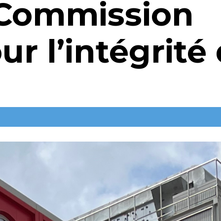
a Commission
r l’intégrité 