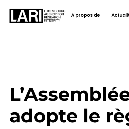
A propos de
Actuali
L’Assemblée
adopte le rè